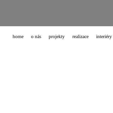
home
o nás
projekty
realizace
interiéry